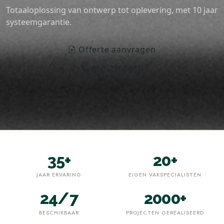
Totaaloplossing van ontwerp tot oplevering, met 10 jaar
systeemgarantie.
Offerte aanvragen
040-2052860
35+
20+
JAAR ERVARING
EIGEN VAKSPECIALISTEN
24/7
2000+
BESCHIKBAAR
PROJECTEN GEREALISEERD