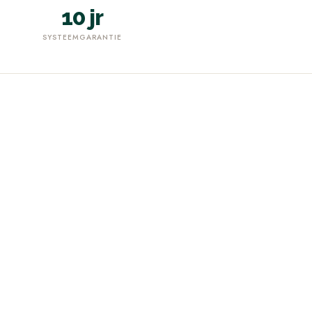
10 jr
SYSTEEMGARANTIE